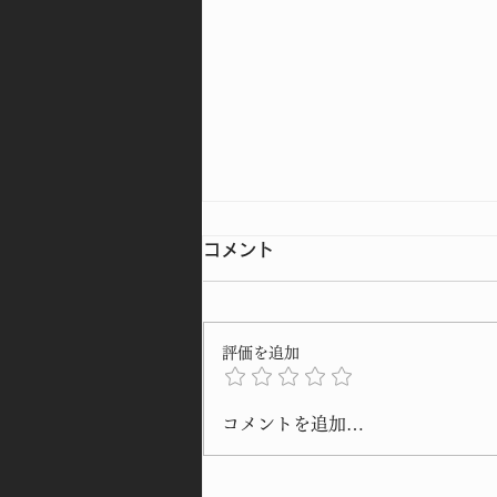
コメント
評価を追加
仕上がった一面をお披露目🥳
コメントを追加…