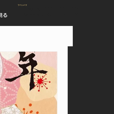
​ワイリメイク
Tel/Fax:
028-688-7889
Mobile:090-5566-2347
見る