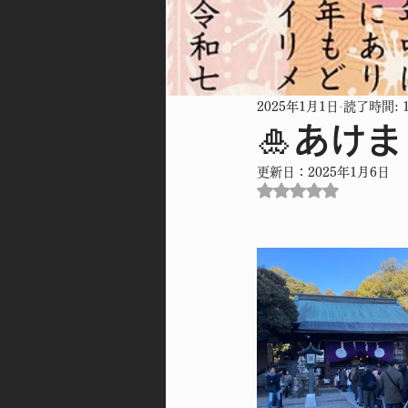
2025年1月1日
読了時間: 
🎍あけ
更新日：
2025年1月6日
5つ星のうちNaN