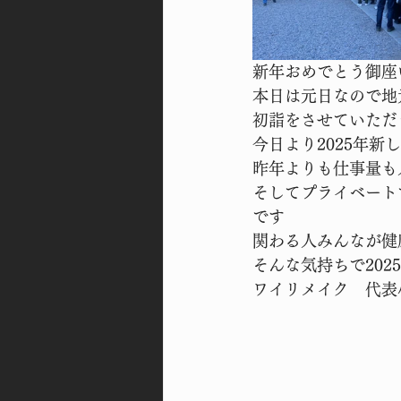
新年おめでとう御座
本日は元日なので地
初詣をさせていただ
今日より2025年
昨年よりも仕事量も
そしてプライベート
です
関わる人みんなが健
そんな気持ちで20
ワイリメイク　代表