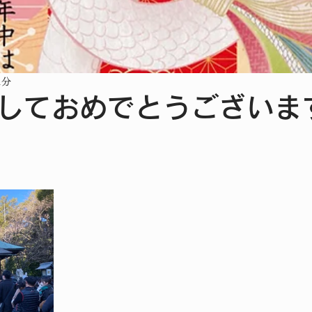
1分
ましておめでとうございます
と評価されています。