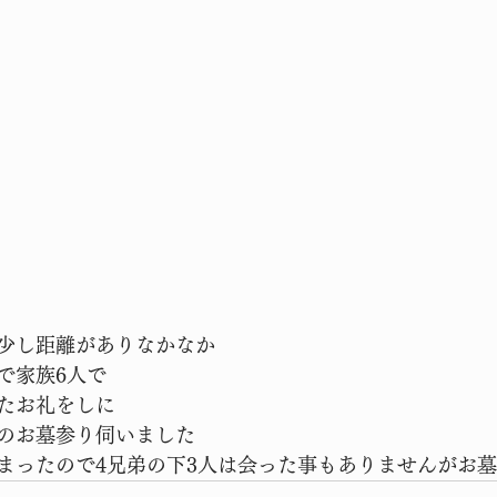
少し距離がありなかなか
で家族6人で
たお礼をしに
のお墓参り伺いました
まったので4兄弟の下3人は会った事もありませんがお