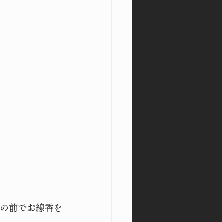
墓の前でお線香を