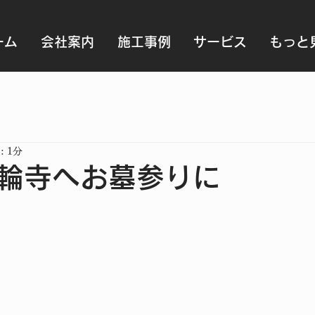
ーム
会社案内
施工事例
サービス
もっと
 1分
輪寺へお墓参りに
と評価されています。