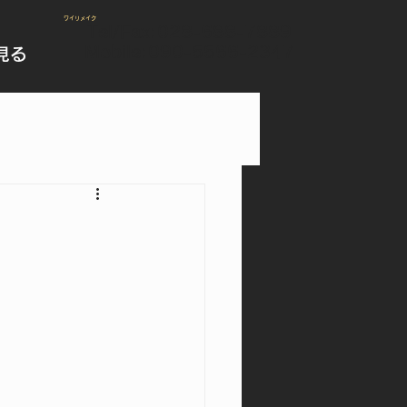
​ワイリメイク
Tel/Fax:
028-688-7889
Mobile:090-5566-2347
見る