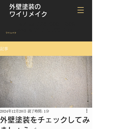
外壁塗装の
ワイリメイク
Tel/Fax:
028-688-7889
Mobile:
090-5566-2347
​ワイリメイク
記事
2024年12月20日
読了時間: 1分
外壁塗装をチェックしてみ