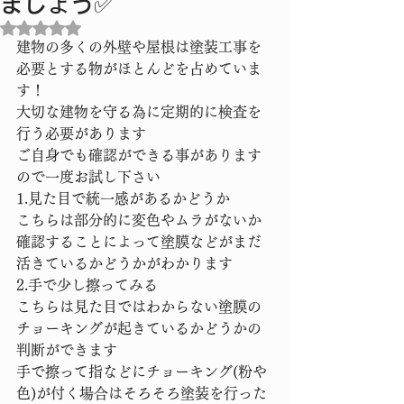
ましょう✅
5つ星のうちNaNと評価されています。
建物の多くの外壁や屋根は塗装工事を
必要とする物がほとんどを占めていま
す！
大切な建物を守る為に定期的に検査を
行う必要があります
ご自身でも確認ができる事があります
ので一度お試し下さい
1.見た目で統一感があるかどうか
こちらは部分的に変色やムラがないか
確認することによって塗膜などがまだ
活きているかどうかがわかります
2.手で少し擦ってみる
こちらは見た目ではわからない塗膜の
チョーキングが起きているかどうかの
判断ができます
手で擦って指などにチョーキング(粉や
色)が付く場合はそろそろ塗装を行った