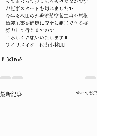
ってるなって少し気も抜けたなかです
が無事スタートを切れました🐍
今年も沢山の外壁塗装塗装工事や屋根
塗装工事が健康に安全に施工できる様
努力して行きますので
よろしくお願いいたします🙇
ワイリメイク　代表小林👷‍♂️
すべて表示
最新記事