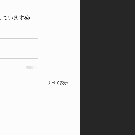
ています😭
すべて表示