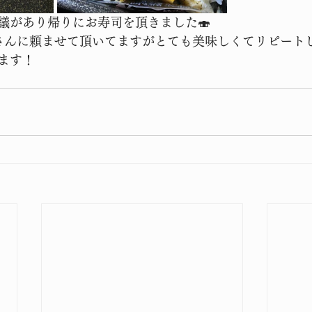
議があり帰りにお寿司を頂きました🍣
さんに頼ませて頂いてますがとても美味しくてリピートし
ます！