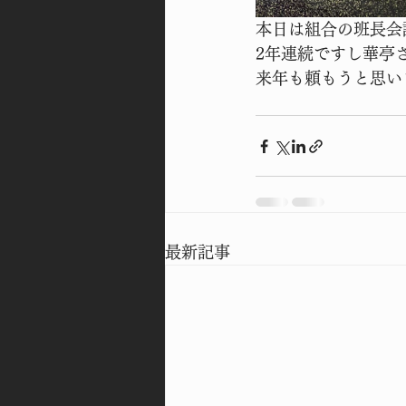
本日は組合の班長会
2年連続ですし華亭
来年も頼もうと思い
最新記事