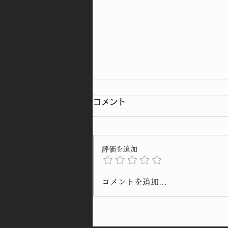
コメント
評価を追加
仕上がった一面をお披露目🥳
コメントを追加…