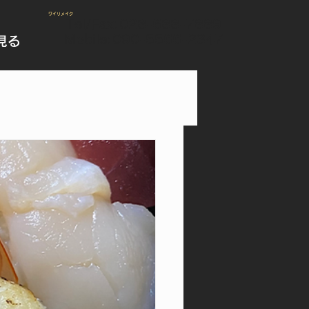
​ワイリメイク
Tel/Fax:
028-688-7889
Mobile:090-5566-2347
見る