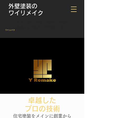
外壁塗装の
ワイリメイク
Tel/Fax:
028-688-7889
Mobile:
090-5566-2347
​ワイリメイク
卓越した
​プロの技術
住宅塗装をメインに創業から