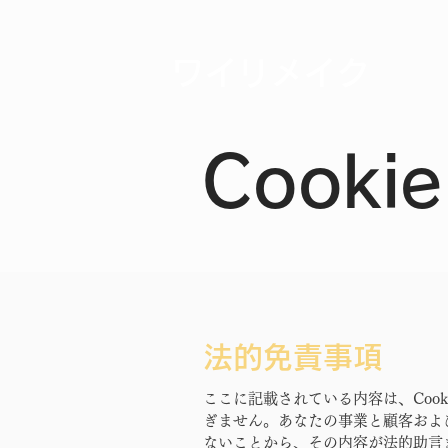
外壁塗装の
ホ
ワイリメイク
Cook
法的免責事項
ここに記載されている内容は、Coo
ぎません。あなたの事業と顧客およ
ないことから、その内容が法的助言