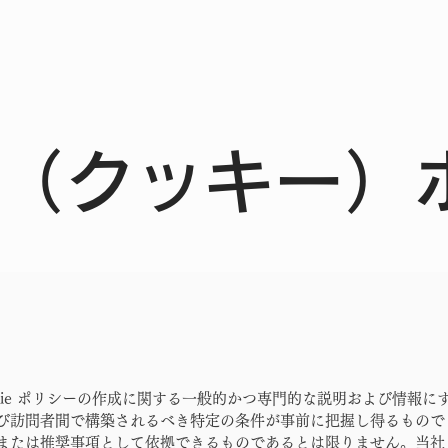
ーム
会社案内
施工事例
サービス
もっと
ie（クッキー
kie ポリシーの作成に関する一般的かつ専門的な説明および情報に
び訪問者間で構築されるべき特定の条件が事前に把握し得るもので
または推奨事項として依拠できるものであるとは限りません。当社