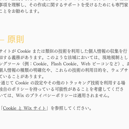
事項を理解し、その作成に関するサポートを受けるためにも専門家
ことをお勧めします。
 – 原則
イトが Cookie または類似の技術を利用した個人情報の収集を行
知する義務があります。このような法域においては、現地規制とし
ール（例：Cookie、Flash Cookie、Web ビーコンなど）、
個人情報の種類の明確化や、これらの技術の利用目的を、ウェブサ
ていることがあります。
を通じて Cookie の設定やその他のトラッキング技術を利用する場
独自のポリシーを持っている可能性があることを考慮してくださ
ては、Wix のプライバシーポリシーは適用されません。
「
Cookie と Wix サイト
」を参照してください。