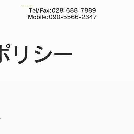
​ワイリメイク
Tel/Fax:
028-688-7889
Mobile:090-5566-2347
見る
）ポリシー
す